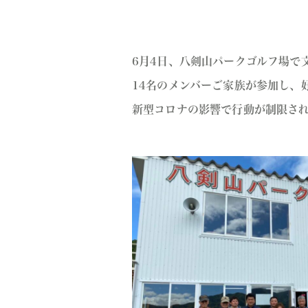
6月4日、八剣山パークゴルフ場で
14名のメンバーご家族が参加し、
新型コロナの影響で行動が制限さ