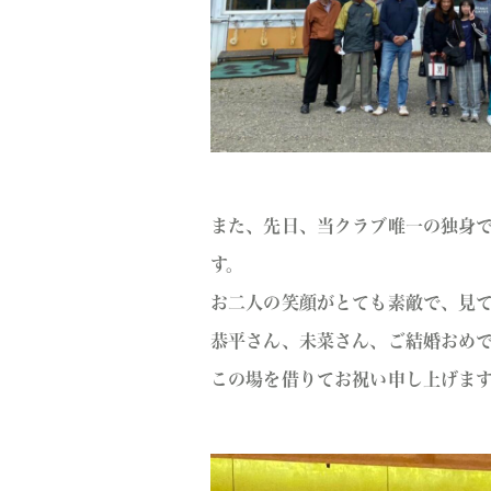
また、先日、当クラブ唯一の独身
す。
お二人の笑顔がとても素敵で、見
恭平さん、未菜さん、ご結婚おめ
この場を借りてお祝い申し上げま