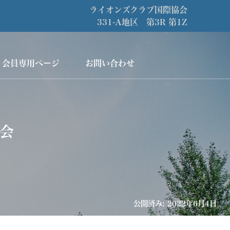
ライオンズクラブ国際協会
331-A地区 第3R 第1Z
会員専用ページ
お問い合わせ
会
公開済み: 2022年6月4日