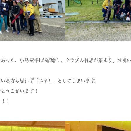
であった、小島恭平Lが結婚し、クラブの有志が集まり、お祝
ている方も思わず「ニヤリ」としてしまいます。
でとうございます！
す！！