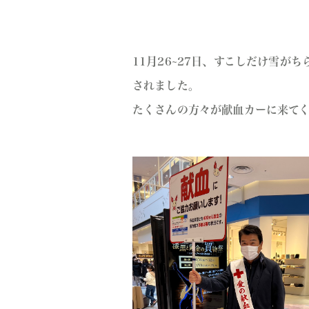
11月26~27日、すこしだけ雪
されました。
たくさんの方々が献血カーに来て