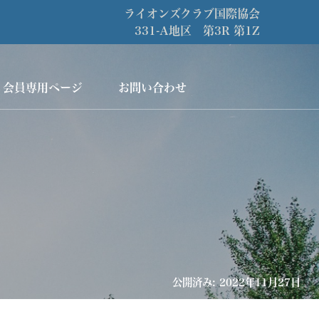
ライオンズクラブ国際協会
331-A地区 第3R 第1Z
会員専用ページ
お問い合わせ
公開済み: 2022年11月27日