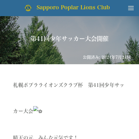
Sapporo Poplar Lions Club
第41回少年サッカー大会開催
公開済み: 2024年7月21日
札幌ポプラライオンズクラブ杯 第41回少年サッ
カー大会
晴天の元、みんな元気です！