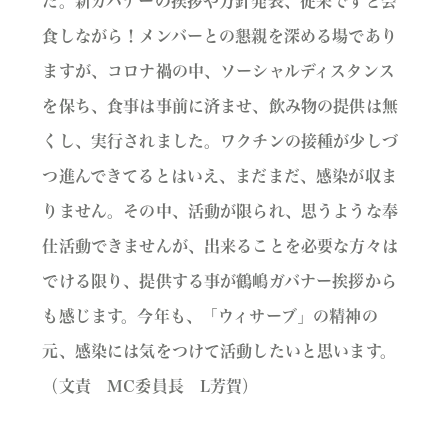
た。新ガバナーの挨拶や方針発表、従来ですと会
食しながら！メンバーとの懇親を深める場であり
ますが、コロナ禍の中、ソーシャルディスタンス
を保ち、食事は事前に済ませ、飲み物の提供は無
くし、実行されました。ワクチンの接種が少しづ
つ進んできてるとはいえ、まだまだ、感染が収ま
りません。その中、活動が限られ、思うような奉
仕活動できませんが、出来ることを必要な方々は
でける限り、提供する事が鶴嶋ガバナー挨拶から
も感じます。今年も、「ウィサーブ」の精神の
元、感染には気をつけて活動したいと思います。
（文責 MC委員長 L芳賀）