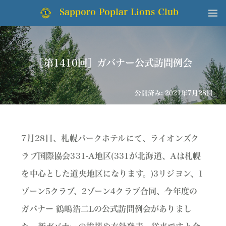
Sapporo Poplar Lions Club
［第1410回］ガバナー公式訪問例会
公開済み: 2021年7月28日
7月28日、札幌パークホテルにて、ライオンズク
ラブ国際協会331-A地区(331が北海道、Aは札幌
を中心とした道央地区になります。)3リジヨン、1
ゾーン5クラブ、2ゾーン4クラブ合同、今年度の
ガバナー 鶴嶋浩二Lの公式訪問例会がありまし