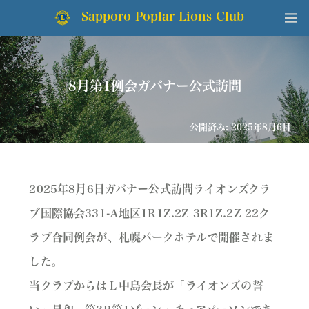
Sapporo Poplar Lions Club
8月第1例会ガバナー公式訪問
公開済み: 2025年8月6日
2025年8月6日ガバナー公式訪問ライオンズクラ
ブ国際協会331-A地区1R1Z.2Z 3R1Z.2Z 22ク
ラブ合同例会が、札幌パークホテルで開催されま
した。
当クラブからはＬ中島会長が「ライオンズの誓